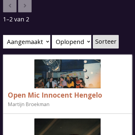
1–2 van 2
Sorteer
Open Mic Innocent Hengelo
Martijn Broekman