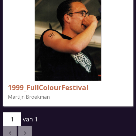
1999_FullColourFestival
Martijn Broekman
van 1