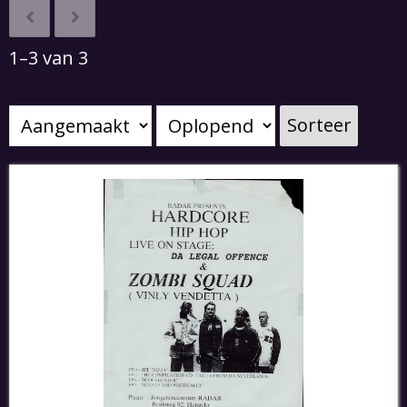
1–3 van 3
Sorteer