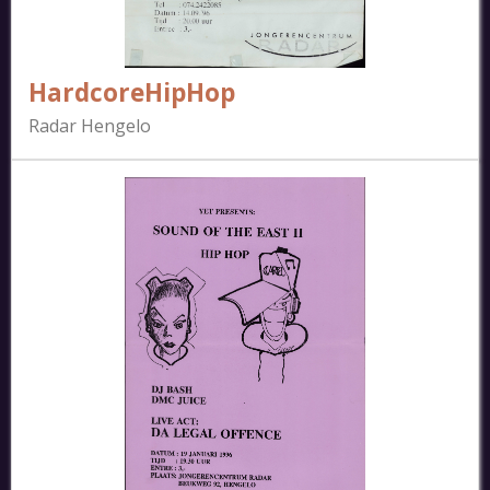
HardcoreHipHop
Radar Hengelo